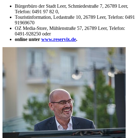
Bürgerbüro der Stadt Leer, Schmiedestraße 7, 26789 Leer,
Telefon: 0491 97 82 0,
Touristinformation, Ledastraße 10, 26789 Leer, Telefon: 0491
91969670
OZ Media-Store, Mühlenstraße 57, 26789 Leer, Telefon:
0491-928250 oder
online unter
www.reservix.de
.