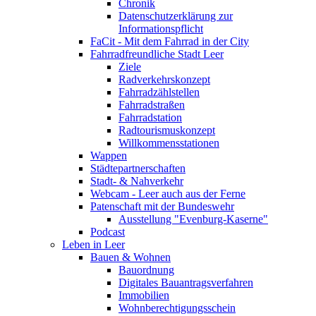
Chronik
Datenschutzerklärung zur
Informationspflicht
FaCit - Mit dem Fahrrad in der City
Fahrradfreundliche Stadt Leer
Ziele
Radverkehrskonzept
Fahrradzählstellen
Fahrradstraßen
Fahrradstation
Radtourismuskonzept
Willkommensstationen
Wappen
Städtepartnerschaften
Stadt- & Nahverkehr
Webcam - Leer auch aus der Ferne
Patenschaft mit der Bundeswehr
Ausstellung "Evenburg-Kaserne"
Podcast
Leben in Leer
Bauen & Wohnen
Bauordnung
Digitales Bauantragsverfahren
Immobilien
Wohnberechtigungsschein