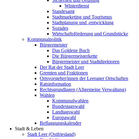
Sicherheit und Ordnung
Winterdienst
Standesamt
Stadtmarketing und Tourismus
Stadtplanung und -entwicklung
Soziales
Wirtschaftsförderung und Grundstücke
Kommunalpolitik
Bürgermeister
Das Goldene Buch
Die Bürgermeisterkette
Bürgermeister und Stadtdirektoren
Der Rat der Stadt Leer
Gremien und Fraktionen
Ortsvorsteher/innen der Leeraner Ortschaften
Ratsinformation
Rechtsgrundlagen (Allgemeine Verwaltung)
Wahlen
Kommunalwahlen
Bundestagswahl
Landtagswahl
Europawahl
Beflaggungskalender
Stadt & Leben
Stadt Leer (Ostfriesland)