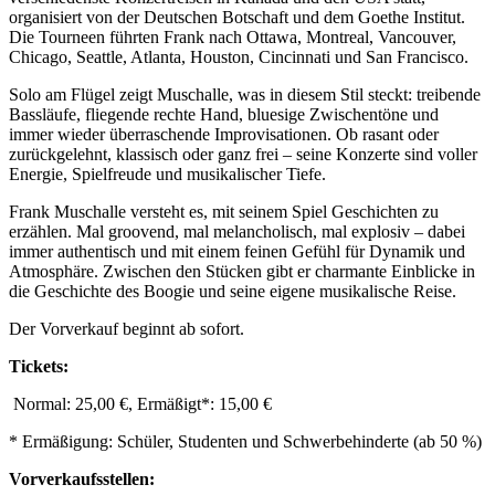
organisiert von der Deutschen Botschaft und dem Goethe Institut.
Die Tourneen führten Frank nach Ottawa, Montreal, Vancouver,
Chicago, Seattle, Atlanta, Houston, Cincinnati und San Francisco.
Solo am Flügel zeigt Muschalle, was in diesem Stil steckt: treibende
Bassläufe, fliegende rechte Hand, bluesige Zwischentöne und
immer wieder überraschende Improvisationen. Ob rasant oder
zurückgelehnt, klassisch oder ganz frei – seine Konzerte sind voller
Energie, Spielfreude und musikalischer Tiefe.
Frank Muschalle versteht es, mit seinem Spiel Geschichten zu
erzählen. Mal groovend, mal melancholisch, mal explosiv – dabei
immer authentisch und mit einem feinen Gefühl für Dynamik und
Atmosphäre. Zwischen den Stücken gibt er charmante Einblicke in
die Geschichte des Boogie und seine eigene musikalische Reise.
Der Vorverkauf beginnt ab sofort.
Tickets:
Normal: 25,00 €, Ermäßigt*: 15,00 €
* Ermäßigung: Schüler, Studenten und Schwerbehinderte (ab 50 %)
Vorverkaufsstellen: