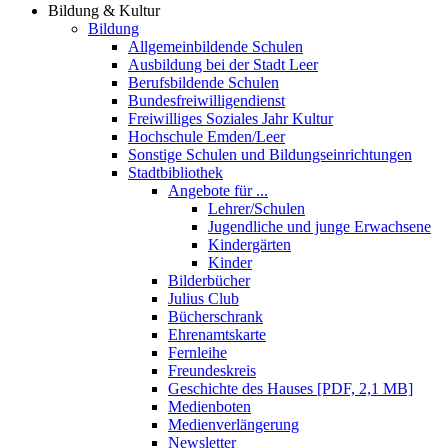
Bildung & Kultur
Bildung
Allgemeinbildende Schulen
Ausbildung bei der Stadt Leer
Berufsbildende Schulen
Bundesfreiwilligendienst
Freiwilliges Soziales Jahr Kultur
Hochschule Emden/Leer
Sonstige Schulen und Bildungseinrichtungen
Stadtbibliothek
Angebote für ...
Lehrer/Schulen
Jugendliche und junge Erwachsene
Kindergärten
Kinder
Bilderbücher
Julius Club
Bücherschrank
Ehrenamtskarte
Fernleihe
Freundeskreis
Geschichte des Hauses [PDF, 2,1 MB]
Medienboten
Medienverlängerung
Newsletter