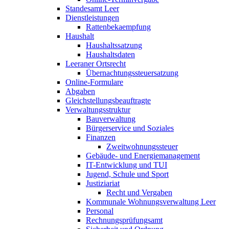
Standesamt Leer
Dienstleistungen
Rattenbekaempfung
Haushalt
Haushaltssatzung
Haushaltsdaten
Leeraner Ortsrecht
Übernachtungssteuersatzung
Online-Formulare
Abgaben
Gleichstellungsbeauftragte
Verwaltungsstruktur
Bauverwaltung
Bürgerservice und Soziales
Finanzen
Zweitwohnungssteuer
Gebäude- und Energiemanagement
IT-Entwicklung und TUI
Jugend, Schule und Sport
Justiziariat
Recht und Vergaben
Kommunale Wohnungsverwaltung Leer
Personal
Rechnungsprüfungsamt