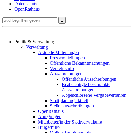
Datenschutz
OpenRathaus
Politik & Verwaltung
Verwaltung
Aktuelle Mitteilungen
Pressemitteilungen
Öffentliche Bekanntmachungen
Verkehrsinfo
Ausschreibungen
Öffentliche Ausschreibungen
Beabsichtigte beschränkte
Ausschreibungen
Abgeschlossene Vergabeverfahren
Stadtplanung aktuell
Stellenausschreibungen
OpenRathaus
Anregungen
Mitarbeiter/in der Stadtverwaltung
Bürgerbüro
Online-Terminvergabe