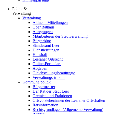
Klimaanpassung
Politik &
Verwaltung
Verwaltung
Aktuelle Mitteilungen
OpenRathaus
Anregungen
Mitarbeiter/in der Stadtverwaltung
Bürgerbüro
Standesamt Leer
Dienstleistungen
Haushalt
Leeraner Ortsrecht
Online-Formulare
Abgaben
Gleichstellungsbeauftragte
Verwaltungsstruktur
Kommunalpolitik
Bürgermeister
Der Rat der Stadt Leer
Gremien und Fraktionen
Ortsvorsteher/innen der Leeraner Ortschaften
Ratsinformation
Rechtsgrundlagen (Allgemeine Verwaltung)