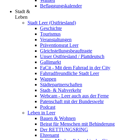
Wahlen
Beflaggungskalender
Stadt &
Leben
Stadt Leer (Ostfriesland)
Geschichte
Tourismus
Veranstaltungen
Präventionsrat Leer
Gleichstellungsbeauftragte
Unser Ostfriesland / Plattdeutsch
Gallimarkt
FaCit - Mit dem Fahrrad in der City
Fahrradfreundliche Stadt Leer
Wappen
Städtepartnerschaften
Stadt- & Nahverkehr
Webcam - Leer auch aus der Ferne
Patenschaft mit der Bundeswehr
Podcast
Leben in Leer
Bauen & Wohnen
Beirat für Menschen mit Behinderung
Der RETTUNGSRING
Ehrenamt