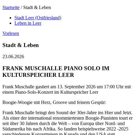
Startseite
/
Stadt & Leben
Stadt Leer (Ostfriesland)
Leben in Leer
Vorlesen
Stadt & Leben
23.06.2026
FRANK MUSCHALLE PIANO SOLO IM
KULTURSPEICHER LEER
Frank Muschalle gastiert am 13. September 2026 um 17:00 Uhr mit
einem Piano-Solo-Konzert im Kulturspeicher Leer
Boogie-Woogie mit Herz, Groove und feinem Gespür:
Frank Muschalle bringt den Sound der 30er-Jahre ins Hier und Jetzt.
Als einer der international renommiertesten Boogie-Pianisten tourt er
seit über 30 Jahren durch die Welt – von Europa über Nord- und
Südamerika bis nach Afrika. So fanden beispielsweise 2022 -2025
verschiedenste Konzertreisen in Kanada und den USA statt,