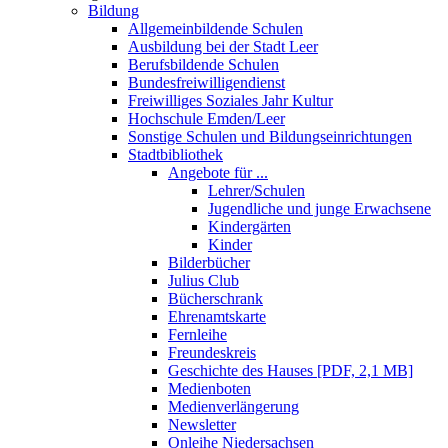
Bildung
Allgemeinbildende Schulen
Ausbildung bei der Stadt Leer
Berufsbildende Schulen
Bundesfreiwilligendienst
Freiwilliges Soziales Jahr Kultur
Hochschule Emden/Leer
Sonstige Schulen und Bildungseinrichtungen
Stadtbibliothek
Angebote für ...
Lehrer/Schulen
Jugendliche und junge Erwachsene
Kindergärten
Kinder
Bilderbücher
Julius Club
Bücherschrank
Ehrenamtskarte
Fernleihe
Freundeskreis
Geschichte des Hauses [PDF, 2,1 MB]
Medienboten
Medienverlängerung
Newsletter
Onleihe Niedersachsen