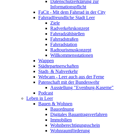
Datenschutzerklärung zur
Informationspflicht
FaCit - Mit dem Fahrrad in der City
Fahrradfreundliche Stadt Leer
Ziele
Radverkehrskonzept
Fahrradzählstellen
Fahrradstraßen
Fahrradstation
Radtourismuskonzept
Willkommensstationen
Wappen
Städtepartnerschaften
Stadt- & Nahverkehr
Webcam - Leer auch aus der Ferne
Patenschaft mit der Bundeswehr
Ausstellung "Evenburg-Kaserne"
Podcast
Leben in Leer
Bauen & Wohnen
Bauordnung
Digitales Bauantragsverfahren
Immobilien
Wohnberechtigungsschein
Wohnraumförderung