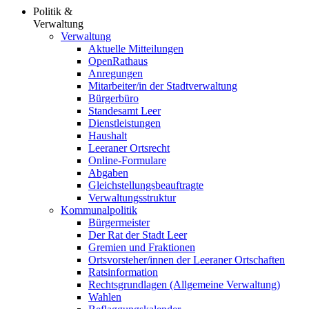
Politik &
Verwaltung
Verwaltung
Aktuelle Mitteilungen
OpenRathaus
Anregungen
Mitarbeiter/in der Stadtverwaltung
Bürgerbüro
Standesamt Leer
Dienstleistungen
Haushalt
Leeraner Ortsrecht
Online-Formulare
Abgaben
Gleichstellungsbeauftragte
Verwaltungsstruktur
Kommunalpolitik
Bürgermeister
Der Rat der Stadt Leer
Gremien und Fraktionen
Ortsvorsteher/innen der Leeraner Ortschaften
Ratsinformation
Rechtsgrundlagen (Allgemeine Verwaltung)
Wahlen