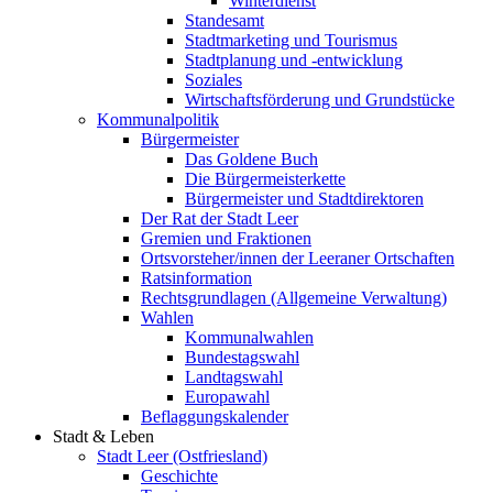
Winterdienst
Standesamt
Stadtmarketing und Tourismus
Stadtplanung und -entwicklung
Soziales
Wirtschaftsförderung und Grundstücke
Kommunalpolitik
Bürgermeister
Das Goldene Buch
Die Bürgermeisterkette
Bürgermeister und Stadtdirektoren
Der Rat der Stadt Leer
Gremien und Fraktionen
Ortsvorsteher/innen der Leeraner Ortschaften
Ratsinformation
Rechtsgrundlagen (Allgemeine Verwaltung)
Wahlen
Kommunalwahlen
Bundestagswahl
Landtagswahl
Europawahl
Beflaggungskalender
Stadt & Leben
Stadt Leer (Ostfriesland)
Geschichte