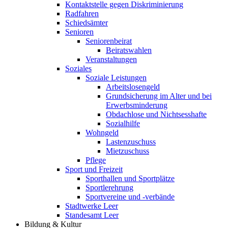
Kontaktstelle gegen Diskriminierung
Radfahren
Schiedsämter
Senioren
Seniorenbeirat
Beiratswahlen
Veranstaltungen
Soziales
Soziale Leistungen
Arbeitslosengeld
Grundsicherung im Alter und bei
Erwerbsminderung
Obdachlose und Nichtsesshafte
Sozialhilfe
Wohngeld
Lastenzuschuss
Mietzuschuss
Pflege
Sport und Freizeit
Sporthallen und Sportplätze
Sportlerehrung
Sportvereine und -verbände
Stadtwerke Leer
Standesamt Leer
Bildung & Kultur