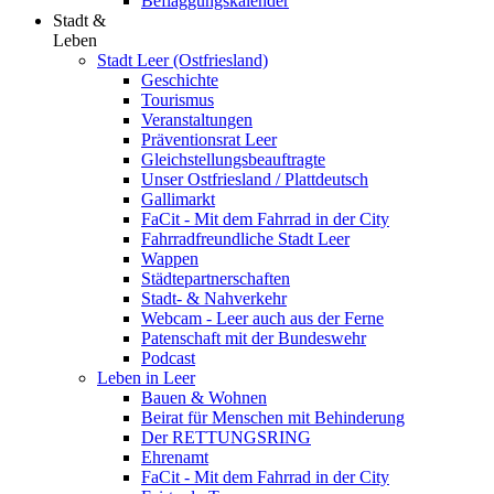
Beflaggungskalender
Stadt &
Leben
Stadt Leer (Ostfriesland)
Geschichte
Tourismus
Veranstaltungen
Präventionsrat Leer
Gleichstellungsbeauftragte
Unser Ostfriesland / Plattdeutsch
Gallimarkt
FaCit - Mit dem Fahrrad in der City
Fahrradfreundliche Stadt Leer
Wappen
Städtepartnerschaften
Stadt- & Nahverkehr
Webcam - Leer auch aus der Ferne
Patenschaft mit der Bundeswehr
Podcast
Leben in Leer
Bauen & Wohnen
Beirat für Menschen mit Behinderung
Der RETTUNGSRING
Ehrenamt
FaCit - Mit dem Fahrrad in der City