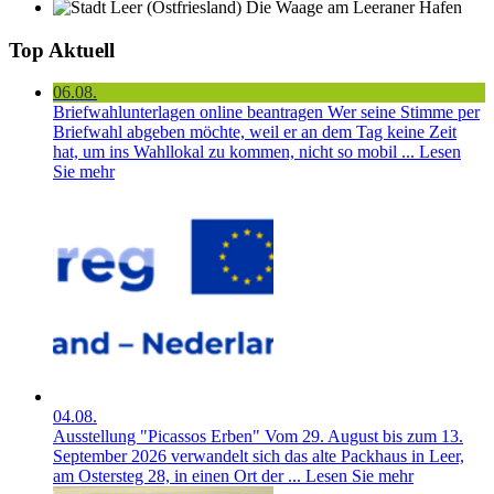
Die Waage am Leeraner Hafen
Top Aktuell
06.08.
Briefwahlunterlagen online beantragen
Wer seine Stimme per
Briefwahl abgeben möchte, weil er an dem Tag keine Zeit
hat, um ins Wahllokal zu kommen, nicht so mobil ...
Lesen
Sie mehr
04.08.
Ausstellung "Picassos Erben"
Vom 29. August bis zum 13.
September 2026 verwandelt sich das alte Packhaus in Leer,
am Ostersteg 28, in einen Ort der ...
Lesen Sie mehr