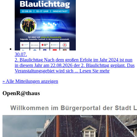
30.07.
2. Blaulichttag
Nach dem großen Erfolg im Jahr 2024 ist nun
in diesem Jahr am 22.08.2026 der 2. Blaulichttag geplant. Das
Veranstaltungsgebiet wird sich ...
Lesen Sie mehr
» Alle Mitteilungen anzeigen
OpenR@thaus