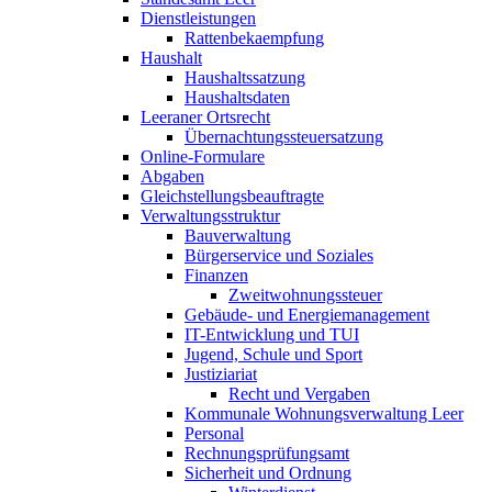
Dienstleistungen
Rattenbekaempfung
Haushalt
Haushaltssatzung
Haushaltsdaten
Leeraner Ortsrecht
Übernachtungssteuersatzung
Online-Formulare
Abgaben
Gleichstellungsbeauftragte
Verwaltungsstruktur
Bauverwaltung
Bürgerservice und Soziales
Finanzen
Zweitwohnungssteuer
Gebäude- und Energiemanagement
IT-Entwicklung und TUI
Jugend, Schule und Sport
Justiziariat
Recht und Vergaben
Kommunale Wohnungsverwaltung Leer
Personal
Rechnungsprüfungsamt
Sicherheit und Ordnung