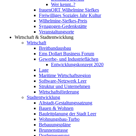
Wer kennt..?
frauenORT Wilhelmine Siefkes
Freiwilliges Soziales Jahr Kultur
Wilhelmine-Siefkes-Preis
Synagogen-Gedenkstätte
Veranstaltungsorte
Wirtschaft & Stadtentwicklung
Wirtschaft
Breitbandausbau
Ems Dollart Business Forum
Gewerbe- und Industrieflächen
Entwicklungskonzept 2020
Lage
Maritime Wirtschaftsregion
Software-Netzwerk Leer
Struktur und Unternehmen
Wirtschaftsförderung
Stadtentwicklung
Altstadt-Gestaltungssatzung
Bauen & Wohnen
Bauleitplanung der Stadt Leer
Wohnungsbau-Turbo
Bebauungspläne
Brunnenstrasse
Dorferneuerung