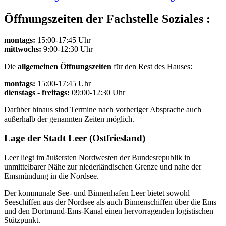
Öffnungszeiten der Fachstelle Soziales :
montags:
15:00-17:45 Uhr
mittwochs:
9:00-12:30 Uhr
Die
allgemeinen Öffnungszeiten
für den Rest des Hauses:
montags:
15:00-17:45 Uhr
dienstags - freitags:
09:00-12:30 Uhr
Darüber hinaus sind Termine nach vorheriger Absprache auch
außerhalb der genannten Zeiten möglich.
Lage der Stadt Leer (Ostfriesland)
Leer liegt im äußersten Nordwesten der Bundesrepublik in
unmittelbarer Nähe zur niederländischen Grenze und nahe der
Emsmündung in die Nordsee.
Der kommunale See- und Binnenhafen Leer bietet sowohl
Seeschiffen aus der Nordsee als auch Binnenschiffen über die Ems
und den Dortmund-Ems-Kanal einen hervorragenden logistischen
Stützpunkt.