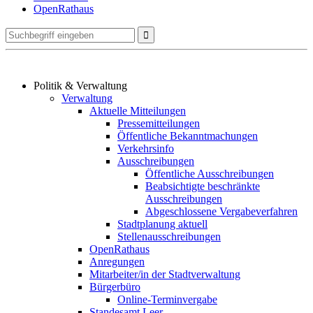
OpenRathaus
Politik & Verwaltung
Verwaltung
Aktuelle Mitteilungen
Pressemitteilungen
Öffentliche Bekanntmachungen
Verkehrsinfo
Ausschreibungen
Öffentliche Ausschreibungen
Beabsichtigte beschränkte
Ausschreibungen
Abgeschlossene Vergabeverfahren
Stadtplanung aktuell
Stellenausschreibungen
OpenRathaus
Anregungen
Mitarbeiter/in der Stadtverwaltung
Bürgerbüro
Online-Terminvergabe
Standesamt Leer