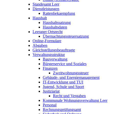
Standesamt Leer
Dienstleistungen
Rattenbekaempfung
Haushalt
Haushaltssatzung
Haushaltsdaten
Leeraner Ortsrecht
Übernachtungssteuersatzung
Online-Formulare
Abgaben
Gleichstellungsbeauftragte
Verwaltungsstruktur
Bauverwaltung
Bürgerservice und Soziales
Finanzen
Zweitwohnungssteuer
Gebäude- und Energiemanagement
IT-Entwicklung und TUI
Jugend, Schule und Sport
Justiziariat
Recht und Vergaben
Kommunale Wohnungsverwaltung Leer
Personal
Rechnungsprüfungsamt