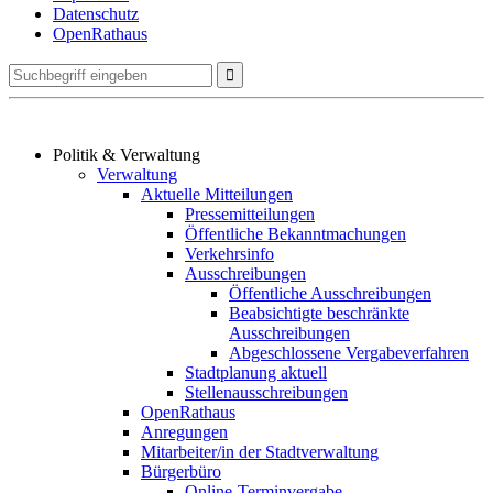
Datenschutz
OpenRathaus
Politik & Verwaltung
Verwaltung
Aktuelle Mitteilungen
Pressemitteilungen
Öffentliche Bekanntmachungen
Verkehrsinfo
Ausschreibungen
Öffentliche Ausschreibungen
Beabsichtigte beschränkte
Ausschreibungen
Abgeschlossene Vergabeverfahren
Stadtplanung aktuell
Stellenausschreibungen
OpenRathaus
Anregungen
Mitarbeiter/in der Stadtverwaltung
Bürgerbüro
Online-Terminvergabe