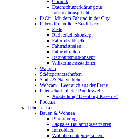
Chronik
Datenschutzerklärung zur
Informationspflicht
FaCit - Mit dem Fahrrad in der City
Fahrradfreundliche Stadt Leer
Ziele
Radverkehrskonzept
Fahrradzählstellen
Fahrradstraßen
Fahrradstation
Radtourismuskonzept
Willkommensstationen
Wappen
Städtepartnerschaften
Stadt- & Nahverkehr
Webcam - Leer auch aus der Ferne
Patenschaft mit der Bundeswehr
Ausstellung "Evenburg-Kaserne"
Podcast
Leben in Leer
Bauen & Wohnen
Bauordnung
Digitales Bauantragsverfahren
Immobilien
Wohnberechtigungsschein