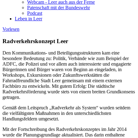
Webcam - Leer auch aus der Ferne
Patenschaft mit der Bundeswehr
Podcast
Leben in Leer
Vorlesen
Radverkehrskonzept Leer
Den Kommunikations- und Beteiligungsstrukturen kam eine
besondere Bedeutung zu: Politik, Verbände wie zum Beispiel der
ADFC, die Polizei und vor allem auch interessierte und engagierte
Bürgerinnen und Bürger waren von Beginn an eingeladen, in
Workshops, Exkursionen oder Zukunftswerkstätten die
Fahrradfreundliche Stadt Leer gemeinsam mit einem externen
Fachbüro zu entwickeln. Mit gutem Erfolg: Die städtische
Radverkehrsförderung wurde stets von einem breiten Grundkonsens
getragen.
Gemäß dem Leitspruch „Radverkehr als System“ wurden seitdem
die vielfältigsten Maßnahmen in den unterschiedlichsten
Handlungsfeldern umgesetzt.
Mit der Fortschreibung des Radverkehrskonzeptes im Jahr 2014
wurde die Planungsgrundlage aktualisiert. Das darin enthaltene