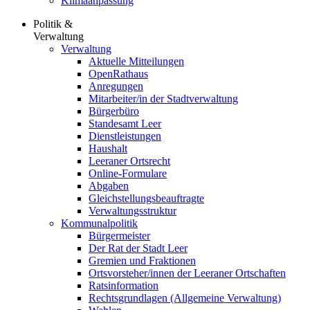
Klimaanpassung
Politik &
Verwaltung
Verwaltung
Aktuelle Mitteilungen
OpenRathaus
Anregungen
Mitarbeiter/in der Stadtverwaltung
Bürgerbüro
Standesamt Leer
Dienstleistungen
Haushalt
Leeraner Ortsrecht
Online-Formulare
Abgaben
Gleichstellungsbeauftragte
Verwaltungsstruktur
Kommunalpolitik
Bürgermeister
Der Rat der Stadt Leer
Gremien und Fraktionen
Ortsvorsteher/innen der Leeraner Ortschaften
Ratsinformation
Rechtsgrundlagen (Allgemeine Verwaltung)