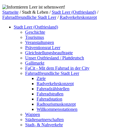
Leer ist sehenswert!
Startseite
/
Stadt & Leben
/
Stadt Leer (Ostfriesland)
/
Fahrradfreundliche Stadt Leer
/
Radverkehrskonzept
Stadt Leer (Ostfriesland)
Geschichte
Tourismus
Veranstaltungen
Präventionsrat Leer
Gleichstellungsbeauftragte
Unser Ostfriesland / Plattdeutsch
Gallimarkt
FaCit - Mit dem Fahrrad in der City
Fahrradfreundliche Stadt Leer
Ziele
Radverkehrskonzept
Fahrradzählstellen
Fahrradstraßen
Fahrradstation
Radtourismuskonzept
Willkommensstationen
Wappen
Städtepartnerschaften
Stadt- & Nahverkehr