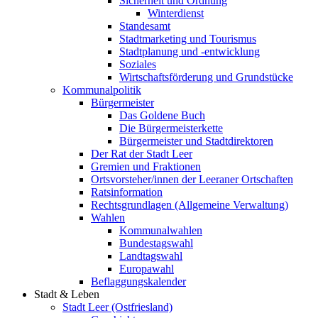
Sicherheit und Ordnung
Winterdienst
Standesamt
Stadtmarketing und Tourismus
Stadtplanung und -entwicklung
Soziales
Wirtschaftsförderung und Grundstücke
Kommunalpolitik
Bürgermeister
Das Goldene Buch
Die Bürgermeisterkette
Bürgermeister und Stadtdirektoren
Der Rat der Stadt Leer
Gremien und Fraktionen
Ortsvorsteher/innen der Leeraner Ortschaften
Ratsinformation
Rechtsgrundlagen (Allgemeine Verwaltung)
Wahlen
Kommunalwahlen
Bundestagswahl
Landtagswahl
Europawahl
Beflaggungskalender
Stadt & Leben
Stadt Leer (Ostfriesland)