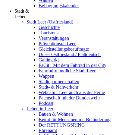
Wahlen
Beflaggungskalender
Stadt &
Leben
Stadt Leer (Ostfriesland)
Geschichte
Tourismus
Veranstaltungen
Präventionsrat Leer
Gleichstellungsbeauftragte
Unser Ostfriesland / Plattdeutsch
Gallimarkt
FaCit - Mit dem Fahrrad in der City
Fahrradfreundliche Stadt Leer
Wappen
Städtepartnerschaften
Stadt- & Nahverkehr
Webcam - Leer auch aus der Ferne
Patenschaft mit der Bundeswehr
Podcast
Leben in Leer
Bauen & Wohnen
Beirat für Menschen mit Behinderung
Der RETTUNGSRING
Ehrenamt