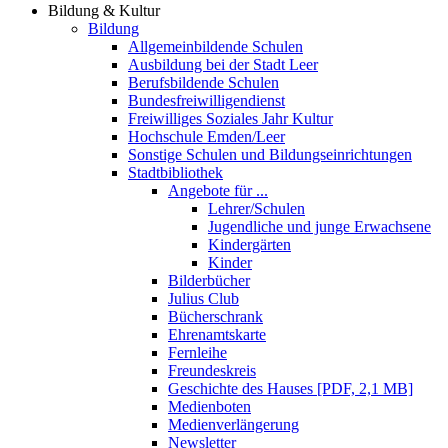
Bildung & Kultur
Bildung
Allgemeinbildende Schulen
Ausbildung bei der Stadt Leer
Berufsbildende Schulen
Bundesfreiwilligendienst
Freiwilliges Soziales Jahr Kultur
Hochschule Emden/Leer
Sonstige Schulen und Bildungseinrichtungen
Stadtbibliothek
Angebote für ...
Lehrer/Schulen
Jugendliche und junge Erwachsene
Kindergärten
Kinder
Bilderbücher
Julius Club
Bücherschrank
Ehrenamtskarte
Fernleihe
Freundeskreis
Geschichte des Hauses [PDF, 2,1 MB]
Medienboten
Medienverlängerung
Newsletter